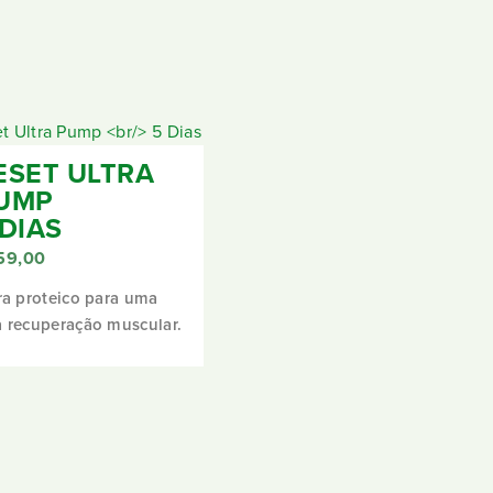
ESET ULTRA
UMP
 DIAS
59,00
ra proteico para uma
 recuperação muscular.