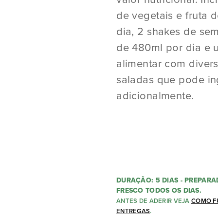
de vegetais e fruta 
dia, 2 shakes de sem
de 480ml por dia e 
alimentar com diver
saladas que pode in
adicionalmente.
DURAÇÃO: 5 DIAS - PREPARA
FRESCO TODOS OS DIAS.
ANTES DE ADERIR VEJA
COMO F
ENTREGAS
.