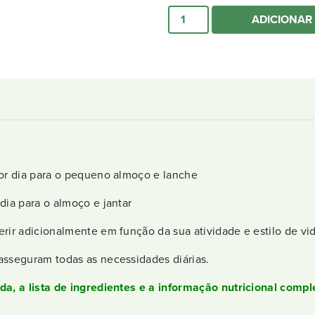
Quantidade de Reset Intensiv
ADICIONAR
por dia para o pequeno almoço e lanche
dia para o almoço e jantar
rir adicionalmente em função da sua atividade e estilo de vid
asseguram todas as necessidades diárias.
da, a lista de ingredientes e a informação nutricional compl