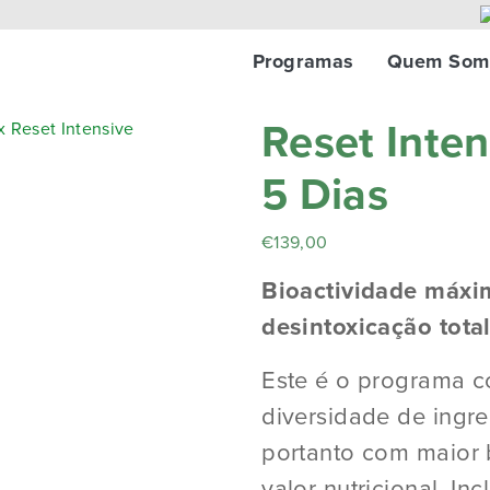
Programas
Quem Som
Reset Inten
5 Dias
€
139,00
Bioactividade máxi
desintoxicação tota
Este é o programa 
diversidade de ingre
portanto com maior 
valor nutricional. In