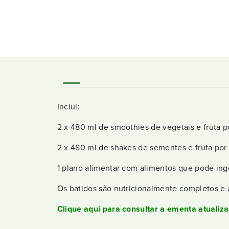
Inclui:
2 x 480 ml de smoothies de vegetais e fruta 
2 x 480 ml de shakes de sementes e fruta por 
1 plano alimentar com alimentos que pode inge
Os batidos são nutricionalmente completos e 
Clique aqui para consultar a ementa atualiza